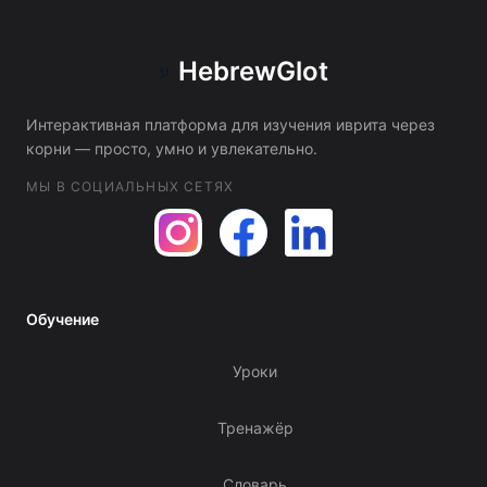
HebrewGlot
ע
Интерактивная платформа для изучения иврита через
корни — просто, умно и увлекательно.
МЫ В СОЦИАЛЬНЫХ СЕТЯХ
Обучение
Уроки
Тренажёр
Словарь