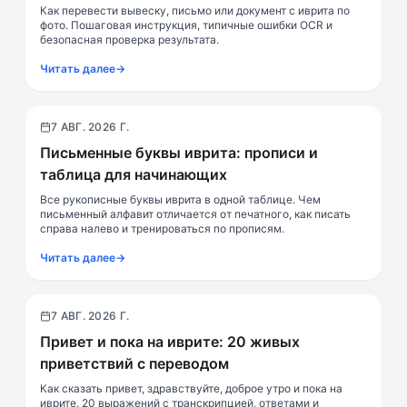
Как перевести вывеску, письмо или документ с иврита по
фото. Пошаговая инструкция, типичные ошибки OCR и
безопасная проверка результата.
Читать далее
→
7 АВГ. 2026 Г.
Алфавит
Письменные буквы иврита: прописи и
таблица для начинающих
Все рукописные буквы иврита в одной таблице. Чем
письменный алфавит отличается от печатного, как писать
справа налево и тренироваться по прописям.
Читать далее
→
7 АВГ. 2026 Г.
Разговор
Привет и пока на иврите: 20 живых
приветствий с переводом
Как сказать привет, здравствуйте, доброе утро и пока на
иврите. 20 выражений с транскрипцией, ответами и