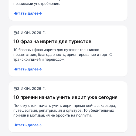
правилами употребления.
Читать далее
→
4 ИЮН. 2026 Г.
Практика
10 фраз на иврите для туристов
10 базовых фраз иврита для путешественников:
приветствие, благодарность, ориентирование и торг. С
транскрипцией и переводом.
Читать далее
→
3 ИЮН. 2026 Г.
Мотивация
10 причин начать учить иврит уже сегодня
Почему стоит начать учить иврит прямо сейчас: карьера,
путешествия, репатриация и культура. 10 убедительных
причин и мотивация не бросить на полпути.
Читать далее
→