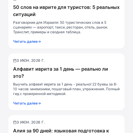
50 слов на иврите для туристов: 5 реальных
ситуаций
Разговорник для Израиля: 50 туристических слов в 5
сценариях — аэропорт, такси, ресторан, отель, рынок.
Транслит, примеры и сводная таблица.
Читать далее
→
3 ИЮН. 2026 Г.
Алфавит
Алфавит иврита за 1 день — реально ли
это?
Выучить алфавит иврита за 1 день - реально! 22 буквы за 8-
10 часов: мнемоники, пошаговый план, упражнения. Полный
гид с проверенной методикой.
Читать далее
→
3 ИЮН. 2026 Г.
Переезд в Израиль
Алия за 90 дней: языковая подготовка к