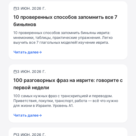
3 ИЮН. 2026 Г.
Грамматика
10 проверенных способов запомнить все 7
биньянов
10 проверенных способов запомнить биньяны иврита:
мнемоники, таблицы, практические упражнения. Легко
выучить все 7 глагольных моделей! изучение иврита.
Читать далее
→
3 ИЮН. 2026 Г.
Разговор
100 разговорных фраз на иврите: говорите с
первой недели
100 самых нужных фраз с транскрипцией и переводом.
Приветствия, покупки, транспорт, работа — всё что нужно
для жизни в Израиле. Уровень A1.
Читать далее
→
3 ИЮН. 2026 Г.
Словарь