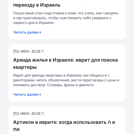
переезду в Израиль
Пошаговый план подготовки к алие: что учить, как говорить
и где практиковать, чтобы чувствовать себя уверенно с
первого дня в Израиле.
Читать далее
→
3 ИЮН. 2026 Г.
Практика
Аренда жилья в Израиле: иврит для поиска
квартиры
Иврит для аренды квартиры в Израиле: как общаться с
риелторами, читать объявления, вести переговоры о цене и
понимать договор. Словарь, фразы и диалоги.
Читать далее
→
3 ИЮН. 2026 Г.
Грамматика
Артикли в иврите: когда использовать ה и
את