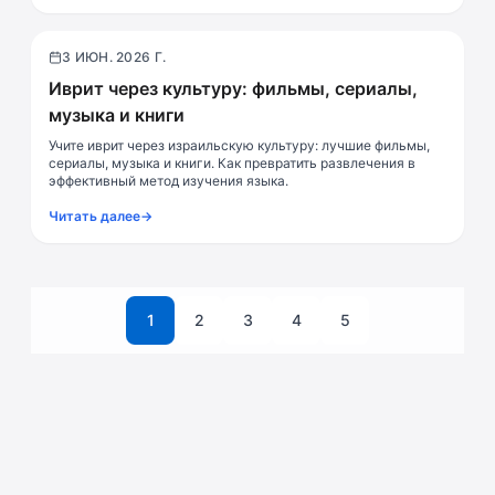
3 ИЮН. 2026 Г.
Культура
Иврит через культуру: фильмы, сериалы,
музыка и книги
Учите иврит через израильскую культуру: лучшие фильмы,
сериалы, музыка и книги. Как превратить развлечения в
эффективный метод изучения языка.
Читать далее
→
1
2
3
4
5