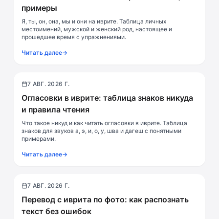
примеры
Я, ты, он, она, мы и они на иврите. Таблица личных
местоимений, мужской и женский род, настоящее и
прошедшее время с упражнениями.
Читать далее
→
7 АВГ. 2026 Г.
Чтение
Огласовки в иврите: таблица знаков никуда
и правила чтения
Что такое никуд и как читать огласовки в иврите. Таблица
знаков для звуков а, э, и, о, у, шва и дагеш с понятными
примерами.
Читать далее
→
7 АВГ. 2026 Г.
Ресурсы
Перевод с иврита по фото: как распознать
текст без ошибок