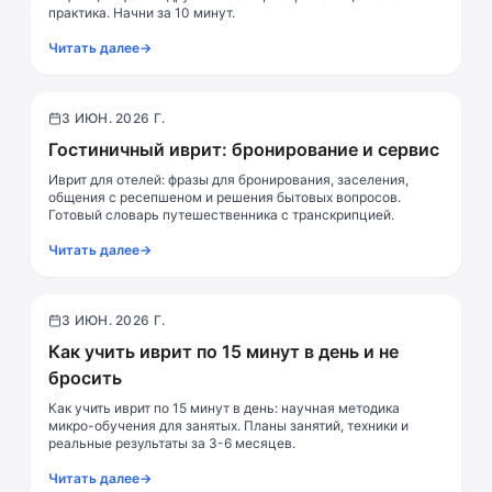
практика. Начни за 10 минут.
Читать далее
→
3 ИЮН. 2026 Г.
Путешествия
Гостиничный иврит: бронирование и сервис
Иврит для отелей: фразы для бронирования, заселения,
общения с ресепшеном и решения бытовых вопросов.
Готовый словарь путешественника с транскрипцией.
Читать далее
→
3 ИЮН. 2026 Г.
Методики обучения
Как учить иврит по 15 минут в день и не
бросить
Как учить иврит по 15 минут в день: научная методика
микро-обучения для занятых. Планы занятий, техники и
реальные результаты за 3-6 месяцев.
Читать далее
→