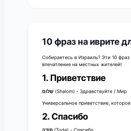
10 фраз на иврите д
Собираетесь в Израиль? Эти 10 фраз
впечатление на местных жителей!
1. Приветствие
שָׁלוֹם
(Shalom) - Здравствуйте / Мир
Универсальное приветствие, которое
2. Спасибо
תּוֹדָה
(Toda) - Спасибо