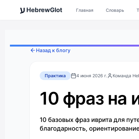
ע
HebrewGlot
Главная
Словарь
Назад к блогу
Практика
4 июня 2026 г.
Команда He
10 фраз на 
10 базовых фраз иврита для пу
благодарность, ориентирование