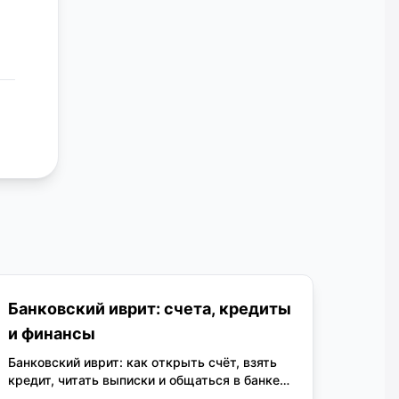
Банковский иврит: счета, кредиты
и финансы
Банковский иврит: как открыть счёт, взять
кредит, читать выписки и общаться в банке.
Полный словарь терминов с диалогами и