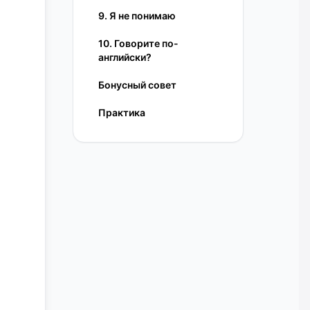
9. Я не понимаю
10. Говорите по-
английски?
Бонусный совет
Практика