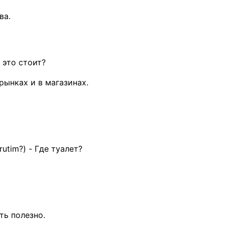
ва.
 это стоит?
рынках и в магазинах.
rutim?) - Где туалет?
ть полезно.