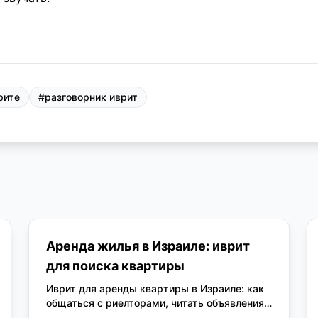
рите
#
разговорник иврит
Аренда жилья в Израиле: иврит
для поиска квартиры
Иврит для аренды квартиры в Израиле: как
общаться с риелторами, читать объявления,
вести переговоры о цене и понимать