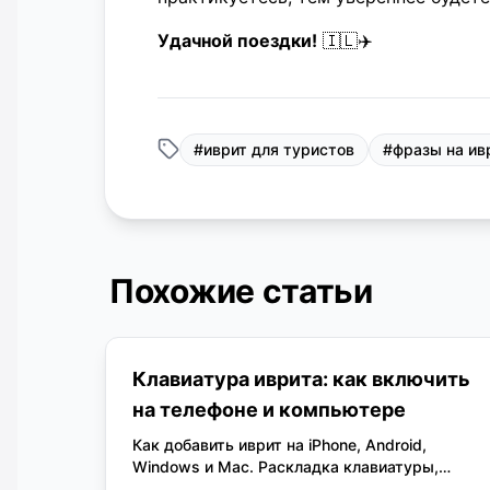
Удачной поездки!
🇮🇱✈️
#
иврит для туристов
#
фразы на ив
Похожие статьи
Клавиатура иврита: как включить
на телефоне и компьютере
Как добавить иврит на iPhone, Android,
Windows и Mac. Раскладка клавиатуры,
письмо справа налево, огласовки и решение