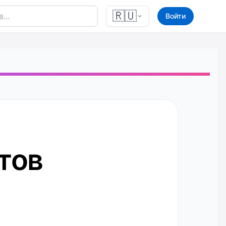
🇷🇺
Войти
тов