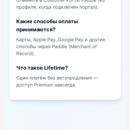
отменить в Customer Portal Paddle (из
профиля, когда подключён портал).
Какие способы оплаты
принимаются?
Карты, Apple Pay, Google Pay и другие
способы через Paddle (Merchant of
Record).
Что такое Lifetime?
Один платёж без автопродления —
доступ Premium навсегда.