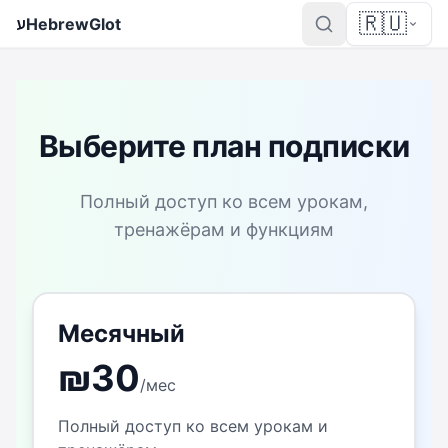
🇷🇺
ע
HebrewGlot
Выберите план подписки
Полный доступ ко всем урокам,
тренажёрам и функциям
Месячный
₪
30
/
мес
Полный доступ ко всем урокам и