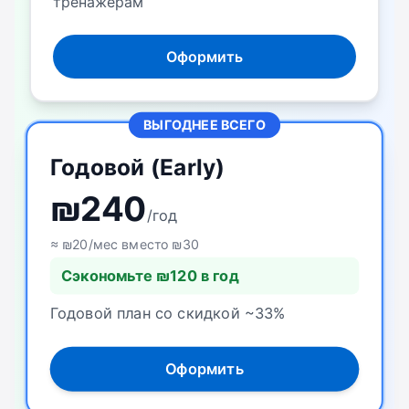
тренажёрам
Оформить
ВЫГОДНЕЕ ВСЕГО
Годовой (Early)
₪
240
/
год
≈ ₪20/мес вместо ₪30
Сэкономьте ₪120 в год
Годовой план со скидкой ~33%
Оформить