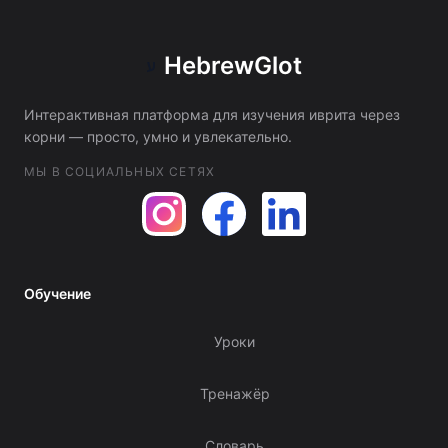
HebrewGlot
ע
Интерактивная платформа для изучения иврита через
корни — просто, умно и увлекательно.
МЫ В СОЦИАЛЬНЫХ СЕТЯХ
Обучение
Уроки
Тренажёр
Словарь