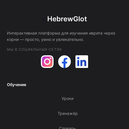
HebrewGlot
ע
Интерактивная платформа для изучения иврита через
корни — просто, умно и увлекательно.
МЫ В СОЦИАЛЬНЫХ СЕТЯХ
Обучение
Уроки
Тренажёр
Словарь