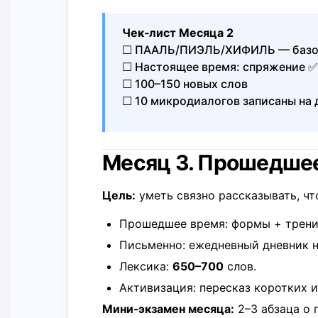
Чек‑лист Месяца 2
☐ ПААЛЬ/ПИЭЛЬ/ХИФИЛЬ — базов
☐ Настоящее время: спряжение ✅
☐ 100–150 новых слов
☐ 10 микродиалогов записаны на
Месяц 3. Прошедшее
Цель:
уметь связно рассказывать, чт
Прошедшее время: формы + трени
Письменно: ежедневный дневник н
Лексика:
650–700
слов.
Активизация: пересказ коротких 
Мини‑экзамен месяца:
2–3 абзаца о 