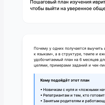
Пошаговый план изучения иврит
чтобы выйти на уверенное обще
Почему у одних получается
выучить 
к языкам», а в структуре, темпе и е
удобочитаемый план на 6 месяцев для
целями, примерами заданий и чек‑ли
Кому подойдёт этот план
• Новичкам с нуля и «ложными н
• Репатриантам и тем, кто готовит
• Занятым родителям и работающи