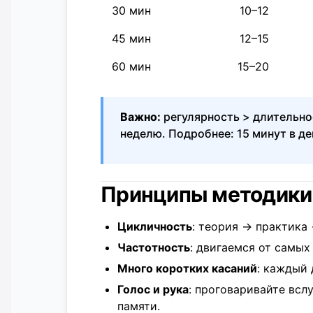
30 мин
10–12
45 мин
12–15
60 мин
15–20
Важно:
регулярность > длительнос
неделю. Подробнее:
15 минут в де
Принципы методики
Цикличность
: теория → практика
Частотность
: двигаемся от самых
Много коротких касаний
: каждый 
Голос и рука
: проговаривайте всл
памяти.