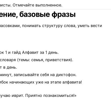
‑листы. Отмечайте выполненное.
тение, базовые фразы
асовками, понимать структуру слова, уметь вести
ок 1
и гайд
Алфавит за 1 день
.
словаря
(темы: семья, приветствия).
 в день.
минут, записывайте себя на диктофон.
ибок начинающих
уже на этапе алфавита!
 изучаю иврит. Приятно познакомиться!»