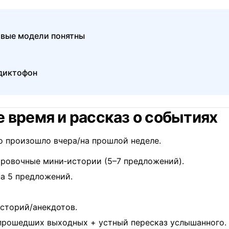
ые модели понятны
 диктофон
 время и рассказ о событиях
о произошло вчера/на прошлой неделе.
ровочные мини‑истории (5–7 предложений).
а 5 предложений.
историй/анекдотов.
прошедших выходных + устный пересказ услышанного.