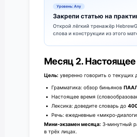
Уровень: Any
Закрепи статью на практи
Открой лёгкий тренажёр HebrewGl
слова и конструкции из этого мат
Месяц 2. Настоящее
Цель:
уверенно говорить о текущих 
Грамматика: обзор биньянов
ПАА
Настоящее время (словообразова
Лексика: доведите словарь до
40
Речь: ежедневные «микро‑диалоги»
Мини‑экзамен месяца:
3‑минутный ра
в трёх лицах.