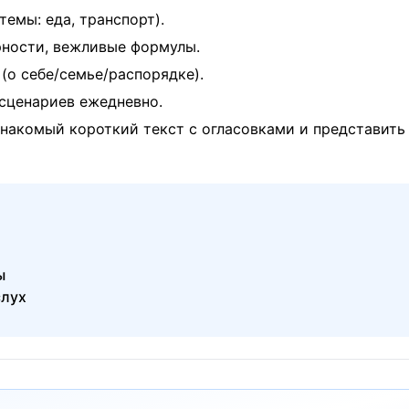
темы: еда, транспорт).
рности, вежливые формулы.
(о себе/семье/распорядке).
‑сценариев ежедневно.
накомый короткий текст с огласовками и представить
ы
слух