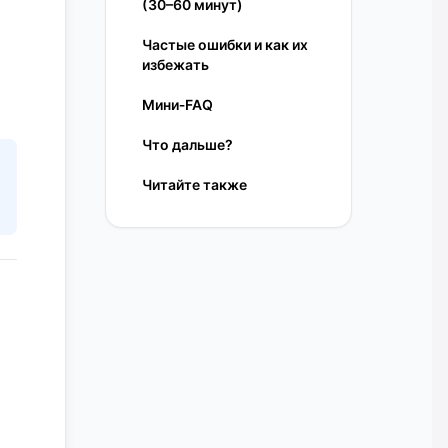
(30–60 минут)
Частые ошибки и как их
избежать
Мини‑FAQ
Что дальше?
Читайте также