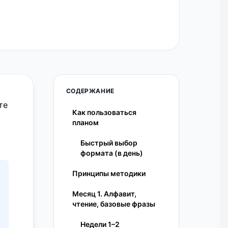
СОДЕРЖАНИЕ
те
Как пользоваться
планом
Быстрый выбор
формата (в день)
Принципы методики
Месяц 1. Алфавит,
чтение, базовые фразы
Недели 1–2