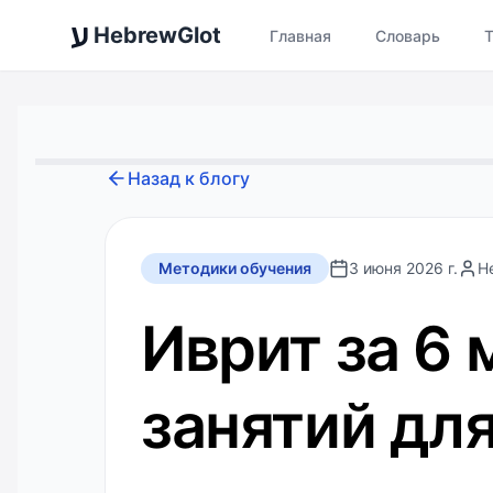
ע
HebrewGlot
Главная
Словарь
Назад к блогу
Методики обучения
3 июня 2026 г.
H
Иврит за 6
занятий дл