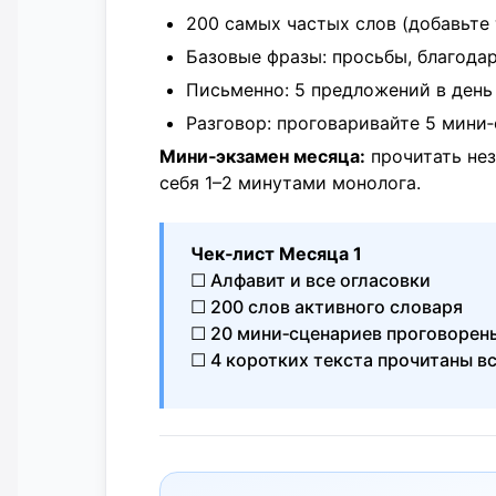
200 самых частых слов (добавьте 
Базовые фразы: просьбы, благода
Письменно: 5 предложений в день 
Разговор: проговаривайте 5 мини
Мини‑экзамен месяца:
прочитать нез
себя 1–2 минутами монолога.
Чек‑лист Месяца 1
☐ Алфавит и все огласовки
☐ 200 слов активного словаря
☐ 20 мини‑сценариев проговорен
☐ 4 коротких текстa прочитаны в