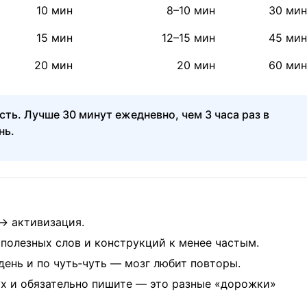
10 мин
8–10 мин
30 мин
15 мин
12–15 мин
45 мин
20 мин
20 мин
60 мин
ть. Лучше 30 минут ежедневно, чем 3 часа раз в
нь
.
 → активизация.
 полезных слов и конструкций к менее частым.
день и по чуть‑чуть — мозг любит повторы.
ух и обязательно пишите — это разные «дорожки»