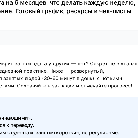
а на 6 месяцев: что делать каждую неделю,
ние. Готовый график, ресурсы и чек‑листы.
иврит
за полгода, а у других — нет? Секрет не в «талан
жедневной практике. Ниже — развернутый,
 занятых людей (30–60 минут в день), с чёткими
стами. Сохраняйте в закладки и отмечайте прогресс!
ачинающими».
ся к переезду.
м студентам: занятия короткие, но регулярные.