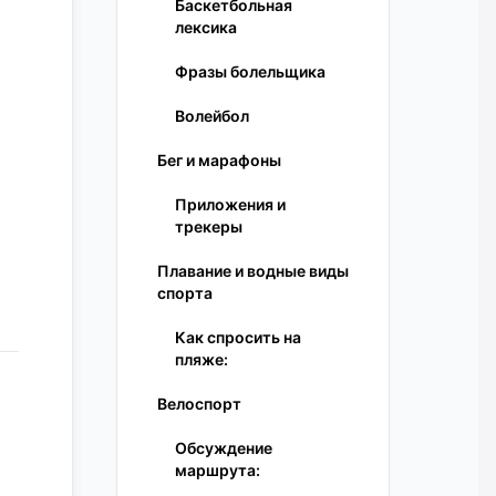
Баскетбольная
лексика
Фразы болельщика
Волейбол
Бег и марафоны
Приложения и
трекеры
Плавание и водные виды
спорта
Как спросить на
пляже:
Велоспорт
Обсуждение
маршрута: