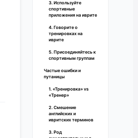
3. Используйте
спортивные
приложения на иврите
4. Говорите о
тренировках на
иврите
5. Присоединяйтесь к
спортивным группам
Частые ошибки и
путаницы
1. «Тренировка» vs
«Тренер»
2. Смешение
английских и
ивритских терминов
3. Род