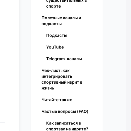
существительных в
спорте
Полезные каналы и
подкасты
Подкасты
YouTube
Telegram-каналы
Чек-лист: как
интегрировать
спортивный иврит в
жизнь
Читайте также
Частые вопросы (FAQ)
Как записаться в
спортзал на иврите?