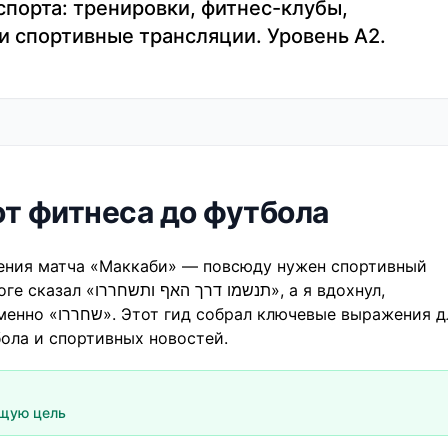
спорта: тренировки, фитнес-клубы,
и спортивные трансляции. Уровень A2.
от фитнеса до футбола
дения матча «Маккаби» — повсюду нужен спортивный
תנשמו », а я вдохнул,
е выражения для
бола и спортивных новостей.
ущую цель