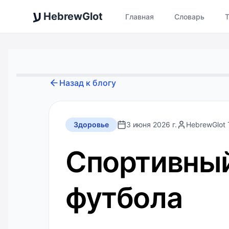
ע
HebrewGlot
Главная
Словарь
Назад к блогу
Здоровье
3 июня 2026 г.
HebrewGlot
Спортивный
футбола