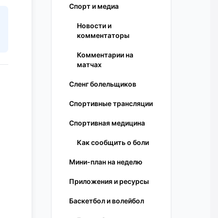
Спорт и медиа
Новости и
комментаторы
Комментарии на
матчах
Сленг болельщиков
Спортивные трансляции
Спортивная медицина
Как сообщить о боли
Мини-план на неделю
Приложения и ресурсы
Баскетбол и волейбол