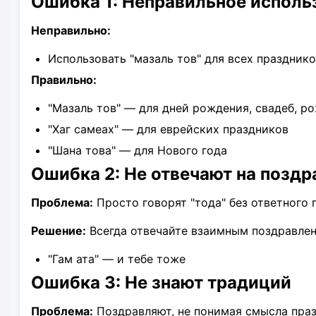
Ошибка 1: Неправильное использ
Неправильно:
Использовать "мазаль тов" для всех праздник
Правильно:
"Мазаль тов" — для дней рождения, свадеб, р
"Хаг самеах" — для еврейских праздников
"Шана това" — для Нового года
Ошибка 2: Не отвечают на поздр
Проблема:
Просто говорят "тода" без ответного 
Решение:
Всегда отвечайте взаимным поздравлен
"Гам ата" — и тебе тоже
Ошибка 3: Не знают традиций
Проблема:
Поздравляют, не понимая смысла праз