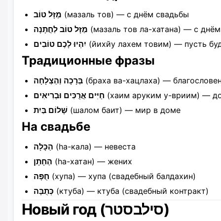
מַזָּל טוֹב
(мазаль тов) — с днём свадьбы
מַזָּל טוֹב לַחֲתָנָה
(мазаль тов ла-хатана) — с днё
יִהְיוּ לָכֶם טוֹבִים
(йихйу лахем товим) — пусть бу
Традиционные фразы
בְּרָכָה וַהַצְלָחָה
(браха ва-хацлаха) — благословен
חַיִּים אֲרֻכִּים וּבְרִיאִים
(хаим аруким у-вриим) — до
שָׁלוֹם בַּיִת
(шалом баит) — мир в доме
На свадьбе
הַכָּלָה
(hа-кала) — невеста
הַחָתָן
(hа-хатан) — жених
חֻפָּה
(хупа) — хупа (свадебный балдахин)
כְּתֻבָּה
(ктуба) — ктуба (свадебный контракт)
Новый год (סילבסטר)