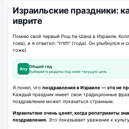
Израильские праздники: ка
иврите
Помню свой первый Рош hа-Шана в Израиле. Коллега сказал мне: 
това), и я ответил: "תודה" (тода). Он улыбнулся и сказал: "גַּם אַתָּה" (гам ата — и тебе
тоже).
Общий гид
Any
Выбирайте разделы под свою текущую цель
Я понял, что
поздравления в Израиле — это не про
Каждый праздник имеет свои традиционные фраз
поздравление может показаться странным.
Израильтяне очень ценят, когда репатрианты з
поздравления.
Это показывает уважение к культу