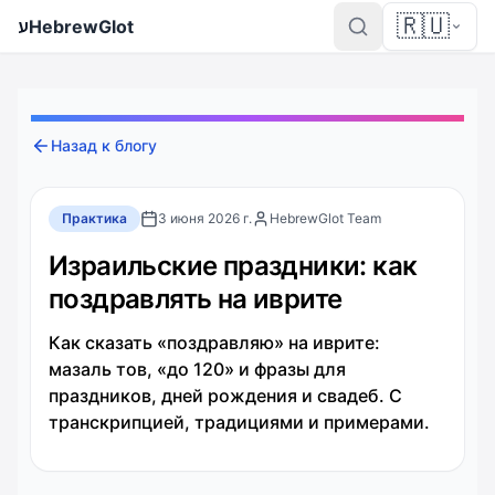
🇷🇺
ע
HebrewGlot
Назад к блогу
Практика
3 июня 2026 г.
HebrewGlot Team
Израильские праздники: как
поздравлять на иврите
Как сказать «поздравляю» на иврите:
мазаль тов, «до 120» и фразы для
праздников, дней рождения и свадеб. С
транскрипцией, традициями и примерами.