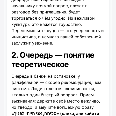
начальнику прямой вопрос, влезет в
разговор без приглашения, будет
торговаться о чём угодно. Из вежливой
культуры это кажется грубостью.
Переосмыслите: хуцпа — это уверенность и
инициатива, и немного вашей собственной
заслужит уважение.
2. Очередь — понятие
теоретическое
Очередь в банке, на остановке, у
фалафельной — скорее
рекомендация
, чем
система. Люди толпятся, вклиниваются,
«только один быстрый вопрос». Приём
выживания: держите своё место вежливо,
но твёрдо, и выучите волшебную фразу
«סליחה, אני הייתי לפניך» (слиха, ани хайити