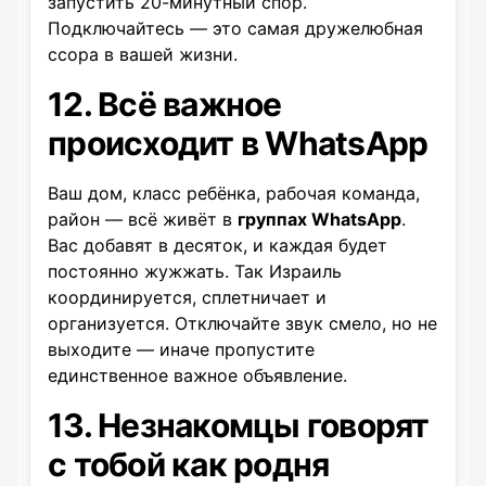
запустить 20-минутный спор.
Подключайтесь — это самая дружелюбная
ссора в вашей жизни.
12. Всё важное
происходит в WhatsApp
Ваш дом, класс ребёнка, рабочая команда,
район — всё живёт в
группах WhatsApp
.
Вас добавят в десяток, и каждая будет
постоянно жужжать. Так Израиль
координируется, сплетничает и
организуется. Отключайте звук смело, но не
выходите — иначе пропустите
единственное важное объявление.
13. Незнакомцы говорят
с тобой как родня