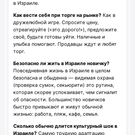
в Израиле.
Как вести себя при торге на рынке?
Как в
дружелюбной игре. Спросите цену,
отреагируйте («это дорого!»), предложите
своё, будьте готовы уйти. Наличные и
улыбка помогают. Продавцы ждут и любят
торг.
Безопасно ли жить в Израиле новичку?
Повседневная жизнь в Израиле в целом
безопасна и обыденна — видимая охрана
(проверка сумок, секьюрити) это рутина,
которая скорее успокаивает, чем сигналит
об опасности. Большинство новичков
быстро привыкают и живут обычной
жизнью: работа, пляж, кафе, семья.
Сколько обычно длится культурный шок в
Израиле?
Самую трудную адаптацию