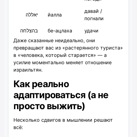
давай /
יאללה
йалла
погнали
בהצלחה
бе-ацлаха
удачи
Даже сказанные неидеально, они
превращают вас из «растерянного туриста»
в «человека, который старается» — а
усилие моментально меняет отношение
израильтян.
Как реально
адаптироваться (а не
просто выжить)
Несколько сдвигов в мышлении решают
всё: