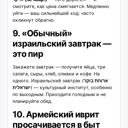
смотрите, как цена смягчается. Медленно
уйти — ваш сильнейший ход: часто
окликнут обратно.
9. «Обычный»
израильский завтрак —
это пир
Закажете завтрак — получите яйца, три
салата, сыры, хлеб, оливки и кофе. На
одного. Израильский завтрак (
ארוחת בוקר
ישראלית
) — культурный институт, особенно
по выходным. Приходите голодным и не
планируйте обед.
10. Армейский иврит
просачивается в быт