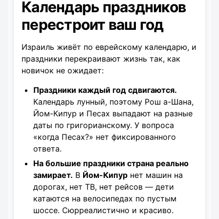
Календарь праздников
перестроит ваш год
Израиль живёт по еврейскому календарю, и
праздники перекраивают жизнь так, как
новичок не ожидает:
Праздники каждый год сдвигаются.
Календарь лунный, поэтому Рош а-Шана,
Йом-Кипур и Песах выпадают на разные
даты по григорианскому. У вопроса
«когда Песах?» нет фиксированного
ответа.
На большие праздники страна реально
замирает.
В
Йом-Кипур
нет машин на
дорогах, нет ТВ, нет рейсов — дети
катаются на велосипедах по пустым
шоссе. Сюрреалистично и красиво.