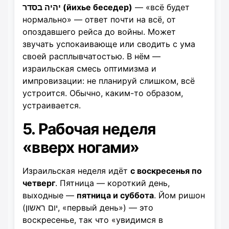
יהיה בסדר (йихье беседер)
— «всё будет
нормально» — ответ почти на всё, от
опоздавшего рейса до войны. Может
звучать успокаивающе или сводить с ума
своей расплывчатостью. В нём —
израильская смесь оптимизма и
импровизации: не планируй слишком, всё
устроится. Обычно, каким-то образом,
устраивается.
5. Рабочая неделя
«вверх ногами»
Израильская неделя идёт
с воскресенья по
четверг
. Пятница — короткий день,
выходные —
пятница и суббота
. Йом ришон
(יום ראשון, «первый день») — это
воскресенье, так что «увидимся в