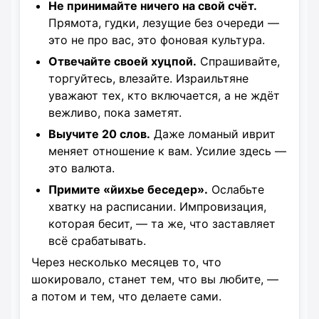
Не принимайте ничего на свой счёт.
Прямота, гудки, лезущие без очереди —
это не про вас, это фоновая культура.
Отвечайте своей хуцпой.
Спрашивайте,
торгуйтесь, влезайте. Израильтяне
уважают тех, кто включается, а не ждёт
вежливо, пока заметят.
Выучите 20 слов.
Даже ломаный иврит
меняет отношение к вам. Усилие здесь —
это валюта.
Примите «йихье беседер».
Ослабьте
хватку на расписании. Импровизация,
которая бесит, — та же, что заставляет
всё срабатывать.
Через несколько месяцев то, что
шокировало, станет тем, что вы любите, —
а потом и тем, что делаете сами.