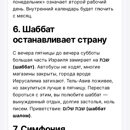
понедельник» означает
второй
рабочий
день. Внутренний календарь будет глючить
с месяц.
6. Шаббат
останавливает страну
С вечера пятницы до вечера субботы
большая часть Израиля замирает на
שבת
(шаббат)
. Автобусы не ходят, многие
магазины закрыты, города вроде
Иерусалима затихают. Тель-Авив поживее,
но закупиться лучше в пятницу. Перестав
бороться с этим, вы полюбите шаббат —
вынужденный отдых, долгие застолья, ноль
писем. Приветствие:
שבת שלום (шаббат
шалом)
.
7. Симфония