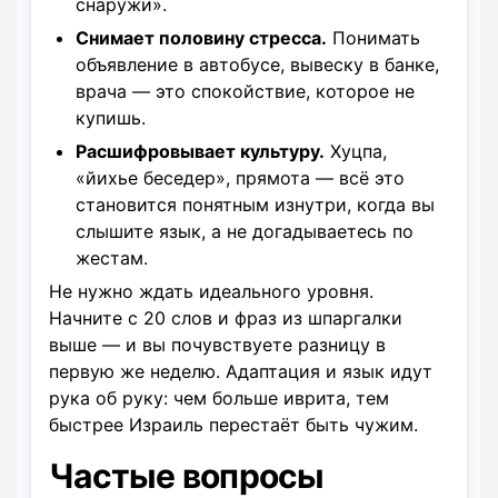
снаружи».
Снимает половину стресса.
Понимать
объявление в автобусе, вывеску в банке,
врача — это спокойствие, которое не
купишь.
Расшифровывает культуру.
Хуцпа,
«йихье беседер», прямота — всё это
становится понятным изнутри, когда вы
слышите язык, а не догадываетесь по
жестам.
Не нужно ждать идеального уровня.
Начните с 20 слов и фраз из шпаргалки
выше — и вы почувствуете разницу в
первую же неделю. Адаптация и язык идут
рука об руку: чем больше иврита, тем
быстрее Израиль перестаёт быть чужим.
Частые вопросы