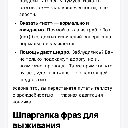
разделить тарелку хумуса. Накал в
разговоре — знак вовлечённости, а не
злости.
Сказать «нет» — нормально и
ожидаемо.
Прямой отказ не груб. «Ло»
(нет) без долгих извинений совершенно
нормально и уважается.
Помощь дают щедро.
Заблудились? Вам
не только подскажут дорогу, но и,
возможно, проводят. Та же прямота, что
пугает, идёт в комплекте с настоящей
щедростью.
Усвоив это, вы перестанете путать теплоту
с враждебностью — главная адаптация
новичка.
Шпаргалка фраз для
выживания