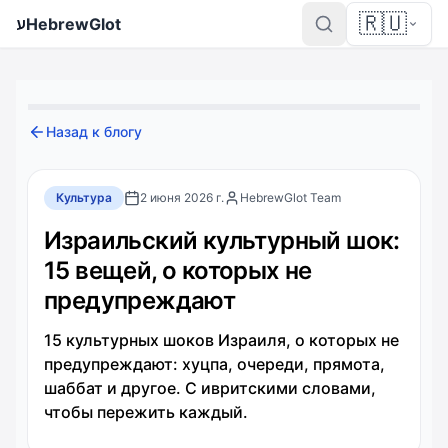
🇷🇺
ע
HebrewGlot
Назад к блогу
Культура
2 июня 2026 г.
HebrewGlot Team
Израильский культурный шок:
15 вещей, о которых не
предупреждают
15 культурных шоков Израиля, о которых не
предупреждают: хуцпа, очереди, прямота,
шаббат и другое. С ивритскими словами,
чтобы пережить каждый.