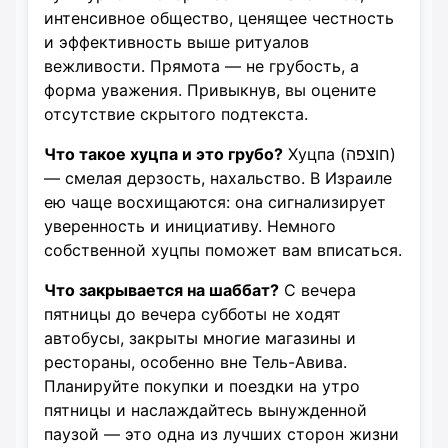
интенсивное общество, ценящее честность
и эффективность выше ритуалов
вежливости. Прямота — не грубость, а
форма уважения. Привыкнув, вы оцените
отсутствие скрытого подтекста.
Что такое хуцпа и это грубо?
Хуцпа (חוצפה)
— смелая дерзость, нахальство. В Израиле
ею чаще восхищаются: она сигнализирует
уверенность и инициативу. Немного
собственной хуцпы поможет вам вписаться.
Что закрывается на шаббат?
С вечера
пятницы до вечера субботы не ходят
автобусы, закрыты многие магазины и
рестораны, особенно вне Тель-Авива.
Планируйте покупки и поездки на утро
пятницы и наслаждайтесь вынужденной
паузой — это одна из лучших сторон жизни