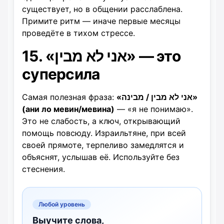
существует, но в общении расслаблена.
Примите ритм — иначе первые месяцы
проведёте в тихом стрессе.
15. «אני לא מבין» — это
суперсила
Самая полезная фраза:
«אני לא מבין / מבינה»
(ани ло мевин/мевина)
— «я не понимаю».
Это не слабость, а ключ, открывающий
помощь повсюду. Израильтяне, при всей
своей прямоте, терпеливо замедлятся и
объяснят, услышав её. Используйте без
стеснения.
Любой уровень
Выучите слова,