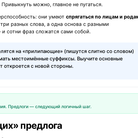
 Привыкнуть можно, главное не пугаться.
перспособность: они умеют
спрягаться по лицам и рода
е три разных слова, а одна основа с разными
 и сотни фраз сложатся сами собой.
лятся на «прилипающие» (пишутся слитно со словом)
имать местоимённые суффиксы. Выучите основные
т откроется с новой стороны.
ия. Предлоги — следующий логичный шаг.
их» предлога