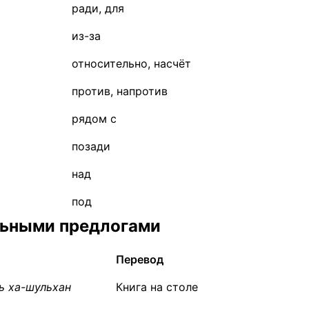
ради, для
из-за
относительно, насчёт
против, напротив
рядом с
позади
над
под
льными предлогами
Перевод
ь ха-шульхан
Книга на столе