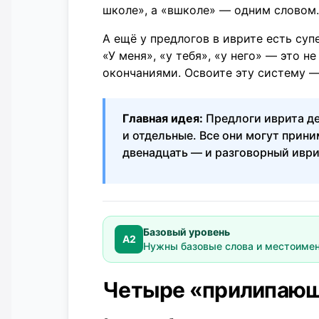
школе», а «вшколе» — одним словом.
А ещё у предлогов в иврите есть су
«У меня», «у тебя», «у него» — это н
окончаниями. Освоите эту систему —
Главная идея:
Предлоги иврита де
и отдельные. Все они могут прин
двенадцать — и разговорный иври
Базовый уровень
A2
Нужны базовые слова и местоимен
Четыре «прилипающ