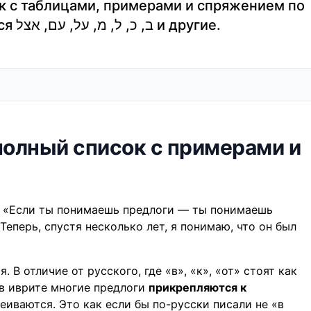
к с таблицами, примерами и спряжением по
местоимениям. Как используются ב, כ, ל, מ, על, עם, אצל и другие.
 полный список с примерами и
: «Если ты понимаешь предлоги — ты понимаешь
Теперь, спустя несколько лет, я понимаю, что он был
 В отличие от русского, где «в», «к», «от» стоят как
 в иврите многие предлоги
прикрепляются к
еиваются. Это как если бы по-русски писали не «в