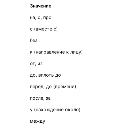
Значение
на, о, про
с (вместе с)
без
к (направление к лицу)
от, из
до, вплоть до
перед, до (времени)
после, за
у (нахождение около)
между