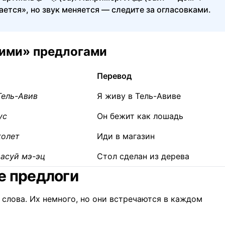
ается», но звук меняется — следите за огласовками.
ими» предлогами
Перевод
Тель-Авив
Я живу в Тель-Авиве
ус
Он бежит как лошадь
колет
Иди в магазин
 асуй мэ-эц
Стол сделан из дерева
е предлоги
 слова. Их немного, но они встречаются в каждом