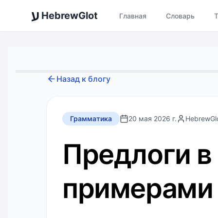
ע
HebrewGlot
Главная
Словарь
Назад к блогу
Грамматика
20 мая 2026 г.
HebrewGl
Предлоги в 
примерами