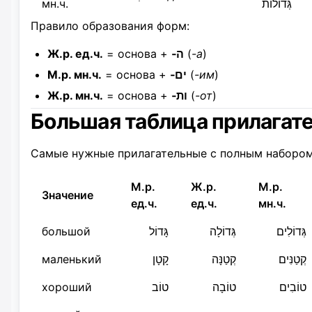
мн.ч.
גְּדוֹלוֹת
Правило образования форм:
Ж.р. ед.ч.
= основа +
‑ה
(
-а
)
М.р. мн.ч.
= основа +
‑ים
(
-им
)
Ж.р. мн.ч.
= основа +
‑ות
(
-от
)
Большая таблица прилагат
Самые нужные прилагательные с полным набором
М.р.
Ж.р.
М.р.
Значение
ед.ч.
ед.ч.
мн.ч.
большой
גָּדוֹל
גְּדוֹלָה
גְּדוֹלִים
маленький
קָטָן
קְטַנָּה
קְטַנִּים
хороший
טוֹב
טוֹבָה
טוֹבִים