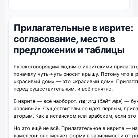
Прилагательные в иврите:
согласование, место в
предложении и таблицы
Русскоговорящим людям с ивритскими прилагат
поначалу чуть-чуть сносит крышу. Потому что в 
«красивый дом» — это «красивый дом». Прилага
перед существительным, и всё понятно.
В иврите — всё наоборот.
בַּיִת יָפֶה
(
байт яфэ
) — бу
красивый». Существительное идёт первым, прил
вторым. Как в испанском или арабском, если это
Но это ещё не всё. Прилагательное в иврите — н
хамелеон: оно меняет форму в зависимости от род