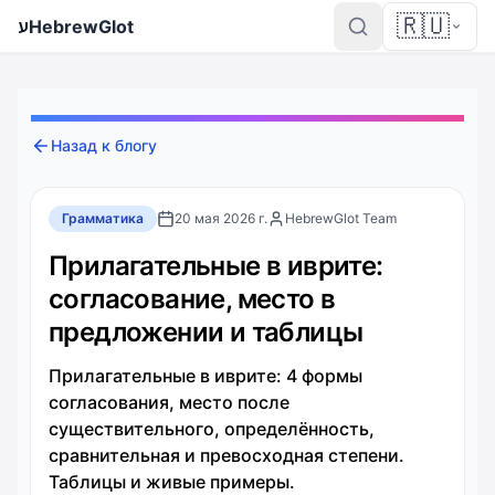
🇷🇺
ע
HebrewGlot
Назад к блогу
Грамматика
20 мая 2026 г.
HebrewGlot Team
Прилагательные в иврите:
согласование, место в
предложении и таблицы
Прилагательные в иврите: 4 формы
согласования, место после
существительного, определённость,
сравнительная и превосходная степени.
Таблицы и живые примеры.