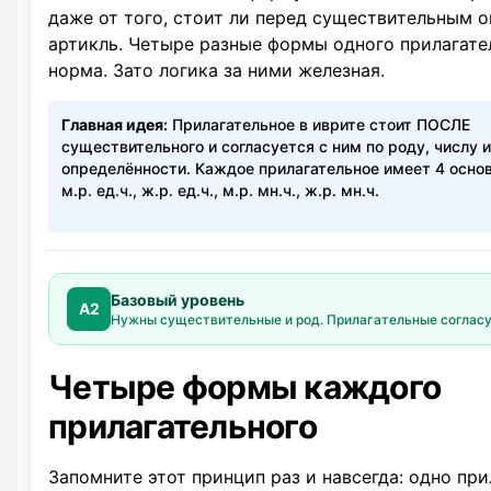
даже от того, стоит ли перед существительным 
артикль. Четыре разные формы одного прилагате
норма. Зато логика за ними железная.
Главная идея:
Прилагательное в иврите стоит ПОСЛЕ
существительного и согласуется с ним по роду, числу и
определённости. Каждое прилагательное имеет 4 осно
м.р. ед.ч., ж.р. ед.ч., м.р. мн.ч., ж.р. мн.ч.
Базовый уровень
A2
Нужны существительные и род. Прилагательные согласу
Четыре формы каждого
прилагательного
Запомните этот принцип раз и навсегда: одно пр